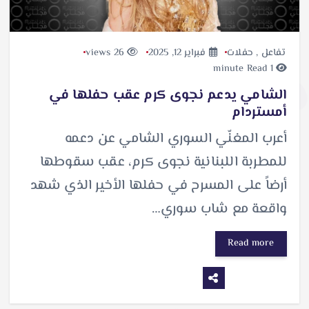
تفاعل
,
حفلات
فبراير 12, 2025
26 views
1 minute Read
الشامي يدعم نجوى كرم عقب حفلها في
أمستردام
أعرب المغنّي السوري الشامي عن دعمه
للمطربة اللبنانية نجوى كرم، عقب سقوطها
أرضاً على المسرح في حفلها الأخير الذي شهد
واقعة مع شاب سوري…
Read more