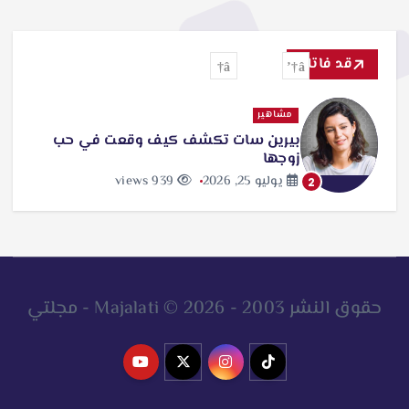
قد فاتك
مشاهير
بيرين سات تكشف كيف وقعت في حب
زوجها
يوليو 25, 2026
939 views
2
حقوق النشر 2003 - 2026 © Majalati - مجلتي