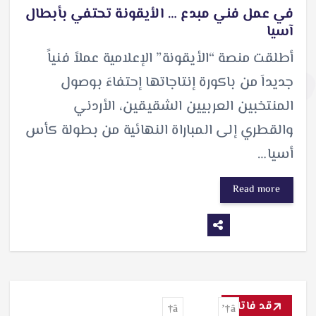
في عمل فني مبدع … الأيقونة تحتفي بأبطال
آسيا
أطلقت منصة “الأيقونة” الإعلامية عملاً فنياً
جديداَ من باكورة إنتاجاتها إحتفاءَ بوصول
المنتخبين العربيين الشقيقين، الأردني
والقطري إلى المباراة النهائية من بطولة كأس
أسيا…
Read more
قد فاتك