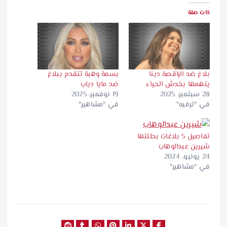
ذات صلة
بلاغ ضد الراقصة دينا
بسمة وهبة تتقدم ببلاغ
يتهمها بخدش الحياء
ضد مايا دياب
28 سبتمبر، 2025
19 نوفمبر، 2025
في "ترفيه"
في "مشاهير"
تفاصيل 5 بلاغات بطلتها
شيرين عبدالوهاب
24 يونيو، 2024
في "مشاهير"