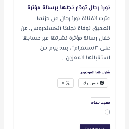
نورا رحال تودّع نجلها برسالة مؤثرة
عبّرت الفنانة نورا رحال عن حزنها
العميق لوفاة نجلها ألكسندروس، من
خلال رسالة مؤثرة نشرتها عبر حسابها
على “إنستغرام”، بعد يوم من
استقبالها المعزين…
شارك هذا الموضوع:
فيس بوك
X
معجب بهذه:
ج
ا