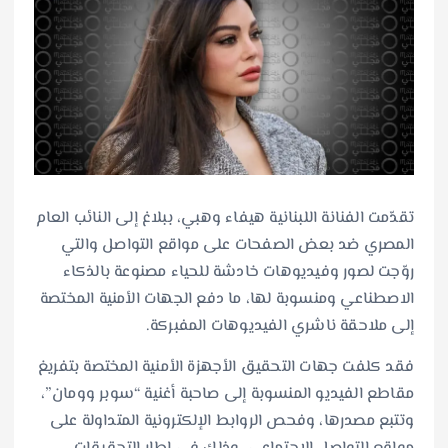
تقدّمت الفنانة اللبنانية هيفاء وهبي، ببلاغ إلى النائب العام
المصري ضد بعض الصفحات على مواقع التواصل والتي
روّجت لصور وفيديوهات خادشة للحياء مصنوعة بالذكاء
الاصطناعي ومنسوبة لها، ما دفع الجهات الأمنية المختصة
إلى ملاحقة ناشري الفيديوهات المفبركة.
فقد كلفت جهات التحقيق الأجهزة الأمنية المختصة بتفريغ
مقاطع الفيديو المنسوبة إلى صاحبة أغنية “سوبر وومان”،
وتتبع مصدرها، وفحص الروابط الإلكترونية المتداولة على