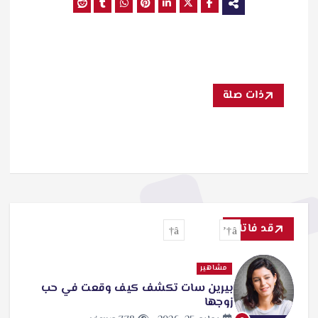
ذات صلة
قد فاتك
مشاهير
بيرين سات تكشف كيف وقعت في حب
زوجها