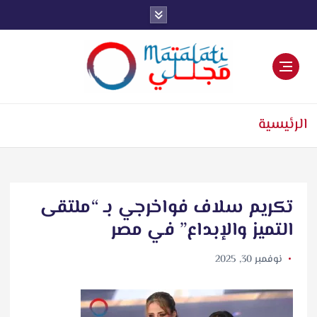
اخبار فنية وترفيهية
الرئيسية
تكريم سلاف فواخرجي بـ “ملتقى
التميز والإبداع” في مصر
نوفمبر 30, 2025