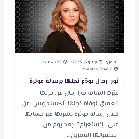
م
ي
ل
…
تفاعل
يوليو 5, 2026
59 views
0 minutes Read
نورا رحال تودّع نجلها برسالة مؤثرة
عبّرت الفنانة نورا رحال عن حزنها
العميق لوفاة نجلها ألكسندروس، من
خلال رسالة مؤثرة نشرتها عبر حسابها
على “إنستغرام”، بعد يوم من
استقبالها المعزين…