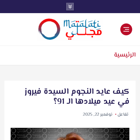
اخبار فنية وترفيهية
الرئيسية
كيف عايد النجوم السيدة فيروز
في عيد ميلادها الـ 91؟
تفاعل
نوفمبر 22, 2025