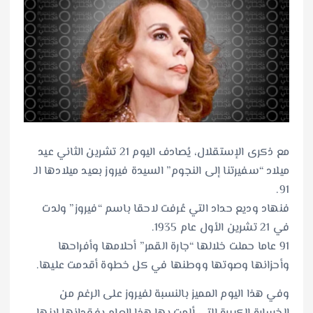
مع ذكرى الإستقلال، يُصادف اليوم 21 تشرين الثاني عيد
ميلاد “سفيرتنا إلى النجوم” السيدة فيروز بعيد ميلادها الـ
91.
فنهاد وديع حداد التي عُرفت لاحقا باسم “فيروز” ولدت
في 21 تشرين الأول عام 1935.
91 عاما حملت خلالها “جارة القمر” أحلامها وأفراحها
وأحزانها وصوتها ووطنها في كل خطوة أقدمت عليها.
وفي هذا اليوم المميز بالنسبة لفيروز على الرغم من