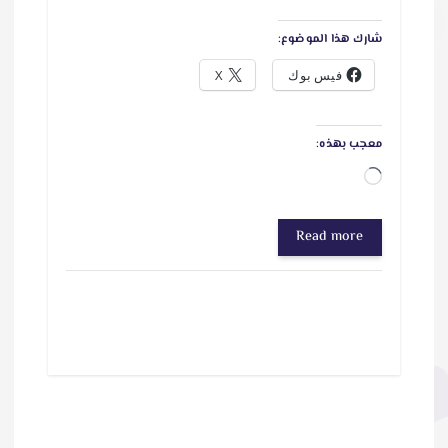
شارك هذا الموضوع:
فيس بوك
X
معجب بهذه:
ج
ا
Read more
ر
ي
ا
ل
ت
ح