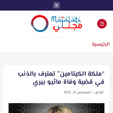
اخبار فنية وترفيهية
الرئيسية
“ملكة الكيتامين” تعترف بالذنب
في قضية وفاة ماثيو بيري
تفاعل
أغسطس 21, 2025