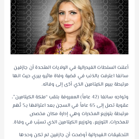
أعلنت السلطات الفيدرالية في الولايات المتحدة أن جازفين
سانغا اعترفت بالذنب في قضية وفاة ماثيو بيري حيث انها
مرتبطة ببيع الكيتامين الذي أدّى إلى وفاته.
وتواجه سانغا (42 عاماً) المعروفة بلقب “ملكة الكيتامين”،
عقوبة تصل إلى 65 عاماً في السجن بعد اعترافها بـ5 تُهم
مرتبطة بتوزيع المخدرات وهي إدارة مكان مخصص
للمخدرات، التوزيع، وتوزيع الكيتامين الذي تسبّب في وفاة.
التحقيقات الفيدرالية أوضحت أن جازفين لم تكن وحدها