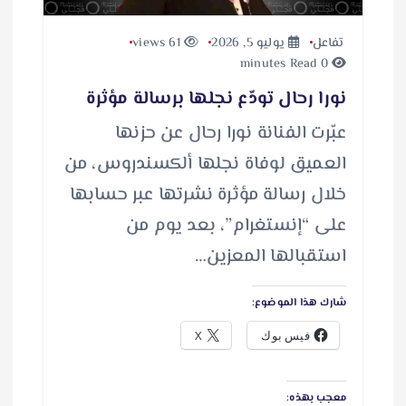
تفاعل
يوليو 5, 2026
61 views
0 minutes Read
نورا رحال تودّع نجلها برسالة مؤثرة
عبّرت الفنانة نورا رحال عن حزنها
العميق لوفاة نجلها ألكسندروس، من
خلال رسالة مؤثرة نشرتها عبر حسابها
على “إنستغرام”، بعد يوم من
استقبالها المعزين…
شارك هذا الموضوع:
فيس بوك
X
معجب بهذه: