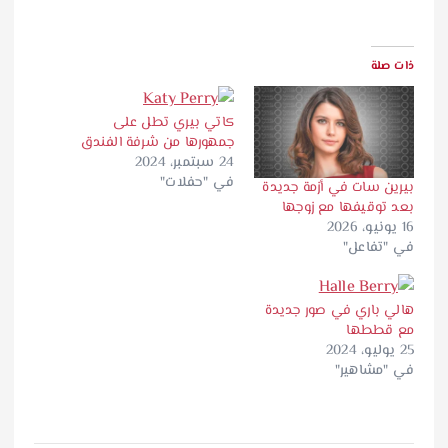
ذات صلة
كاتي بيري تطل على
جمهورها من شرفة الفندق
24 سبتمبر، 2024
في "حفلات"
بيرين سات في أزمة جديدة
بعد توقيفها مع زوجها
16 يونيو، 2026
في "تفاعل"
هالي باري في صور جديدة
مع قططها
25 يوليو، 2024
في "مشاهير"