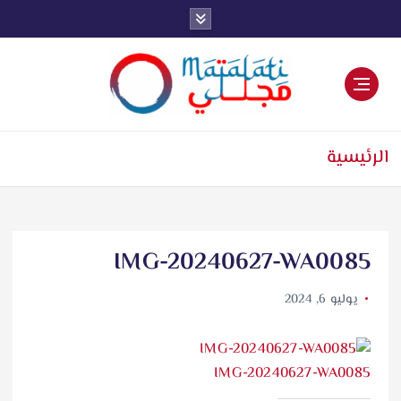
اخبار فنية وترفيهية
الرئيسية
IMG-20240627-WA0085
يوليو 6, 2024