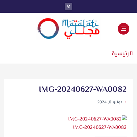
اخبار فنية وترفيهية
الرئيسية
IMG-20240627-WA0082
يوليو 6, 2024